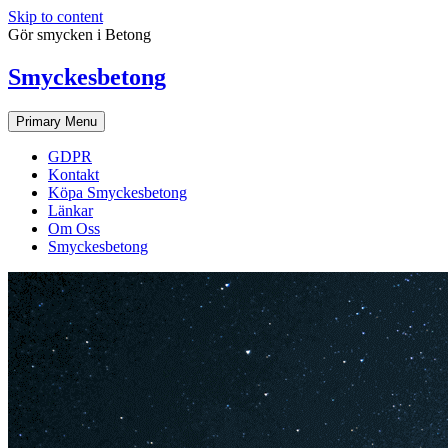
Skip to content
Gör smycken i Betong
Smyckesbetong
Primary Menu
GDPR
Kontakt
Köpa Smyckesbetong
Länkar
Om Oss
Smyckesbetong