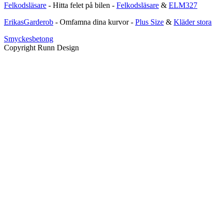
Felkodsläsare
- Hitta felet på bilen -
Felkodsläsare
&
ELM327
ErikasGarderob
- Omfamna dina kurvor -
Plus Size
&
Kläder stora
Smyckesbetong
Copyright Runn Design